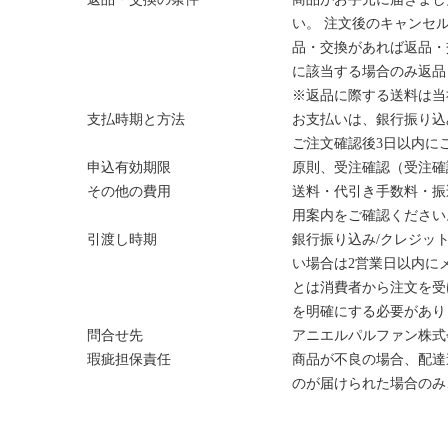
い。 注文後のキャンセ
品・交換があれば返品・
に該当する場合のみ返品
※返品に際する送料は当
支払時期と方法
お支払いは、銀行振り込
ご注文確認後3日以内に
申込有効期限
原則、受注確認（受注確
その他の費用
送料・代引き手数料・振
用案内をご確認ください
引渡し時期
銀行振り込み/クレジッ
い場合は2営業日以内に
とは消費者から注文を受
を明確にする必要があり
問合せ先
アニエルパルファン株式
瑕疵担保責任
商品が不良の場合、配達
のが届けられた場合のみ