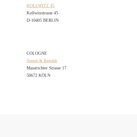
KOLLWITZ 45
Kollwitzstrasse 45
D-10405 BERLIN
COLOGNE
Simon & Renoldi
Masstrichter Strasse 17
50672 KÖLN