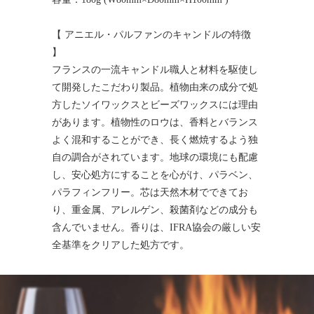
【 アニエル・パルファンのキャンドルの特徴
】
フランスの一流キャンドル職人と材料を駆使し
て開発したこだわり製品。植物由来の成分で処
方したソイワックスとビーズワックスには理由
があります。植物性のロウは、香料とバランス
よく混和することができ、長く燃焼するよう独
自の調合がされています。地球の環境にも配慮
し、安心処方にすることを心がけ、パラベン、
パラフィンフリー。芯は天然木材でできてお
り、重金属、アレルゲン、殺菌剤などの成分も
含んでいません。香りは、IFRA協会の厳しい安
全基準をクリアした処方です。