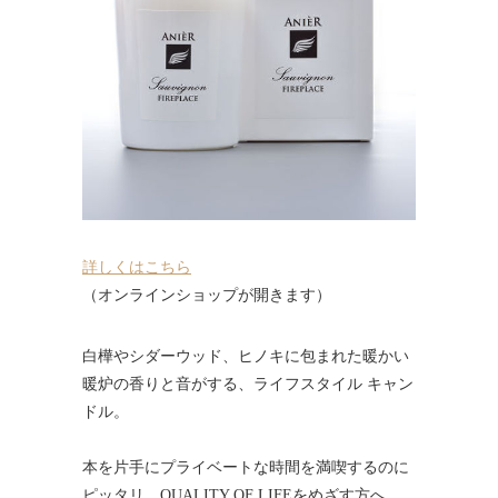
詳しくはこちら
（オンラインショップが開きます）
白樺やシダーウッド、ヒノキに包まれた暖かい
暖炉の香りと音がする、ライフスタイル キャン
ドル。
本を片手にプライベートな時間を満喫するのに
ピッタリ、QUALITY OF LIFEをめざす方へ。