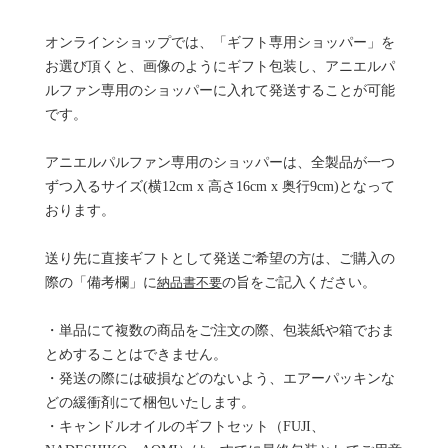
オンラインショップでは、「ギフト専用ショッパー」を
お選び頂くと、画像のようにギフト包装し、アニエルパ
ルファン専用のショッパーに入れて発送することが可能
です。
アニエルパルファン専用のショッパーは、全製品が一つ
ずつ入るサイズ(横12cm x 高さ16cm x 奥行9cm)となって
おります。
送り先に直接ギフトとして発送ご希望の方は、ご購入の
際の「備考欄」に
納品書不要
の旨をご記入ください。
・単品にて複数の商品をご注文の際、包装紙や箱でおま
とめすることはできません。
・発送の際には破損などのないよう、エアーパッキンな
どの緩衝剤にて梱包いたします。
・キャンドルオイルのギフトセット（FUJI、